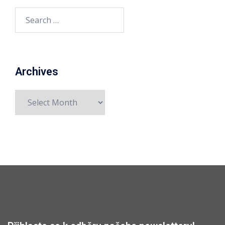
Search
for:
Archives
Archives