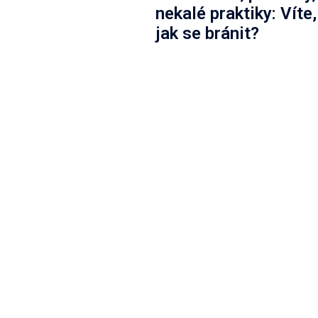
nekalé praktiky: Víte,
jak se bránit?