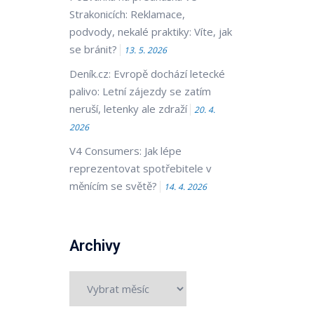
Strakonicích: Reklamace,
podvody, nekalé praktiky: Víte, jak
se bránit?
13. 5. 2026
Deník.cz: Evropě dochází letecké
palivo: Letní zájezdy se zatím
neruší, letenky ale zdraží
20. 4.
2026
V4 Consumers: Jak lépe
reprezentovat spotřebitele v
měnícím se světě?
14. 4. 2026
Archivy
Archivy