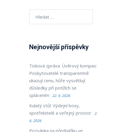
Vyhledávání
Nejnovější příspěvky
Tisková zpráva: Úvěrový kompas:
Poskytovatelé transparentně
ukazují cenu, hůře vysvětlují
důsledky při potížích se
splácením
22. 6. 2026
Kulatý stůl: Výdejní boxy,
spotřebitelé a veřejný prostor
2.
6. 2026
Pozvánka na přednášku ve