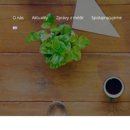
O nás
Aktuality
Zprávy z médií
Spolupracujeme