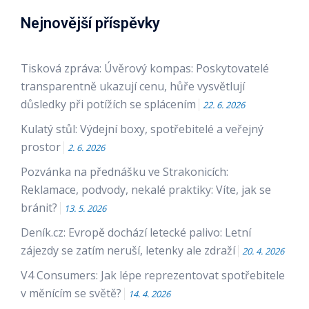
Nejnovější příspěvky
Tisková zpráva: Úvěrový kompas: Poskytovatelé
transparentně ukazují cenu, hůře vysvětlují
důsledky při potížích se splácením
22. 6. 2026
Kulatý stůl: Výdejní boxy, spotřebitelé a veřejný
prostor
2. 6. 2026
Pozvánka na přednášku ve Strakonicích:
Reklamace, podvody, nekalé praktiky: Víte, jak se
bránit?
13. 5. 2026
Deník.cz: Evropě dochází letecké palivo: Letní
zájezdy se zatím neruší, letenky ale zdraží
20. 4. 2026
V4 Consumers: Jak lépe reprezentovat spotřebitele
v měnícím se světě?
14. 4. 2026