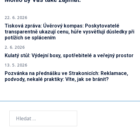
22. 6. 2026
Tisková zpráva: Úvěrový kompas: Poskytovatelé
transparentně ukazují cenu, hůře vysvětlují důsledky při
potížích se splácením
2. 6. 2026
Kulatý stůl: Výdejní boxy, spotřebitelé a veřejný prostor
13. 5. 2026
Pozvánka na přednášku ve Strakonicích: Reklamace,
podvody, nekalé praktiky: Víte, jak se bránit?
Vyhledávání