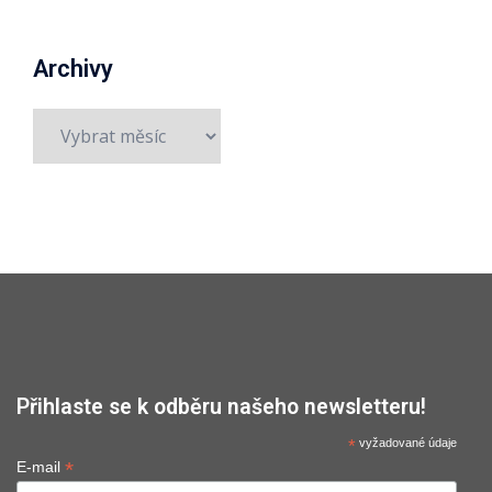
Archivy
Archivy
Přihlaste se k odběru našeho newsletteru!
*
vyžadované údaje
*
E-mail