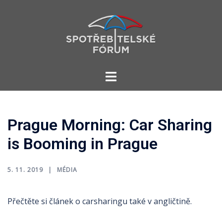
Skip
to
content
Toggle
menu
Prague Morning: Car Sharing
is Booming in Prague
5. 11. 2019
MÉDIA
Přečtěte si článek o carsharingu také v angličtině.