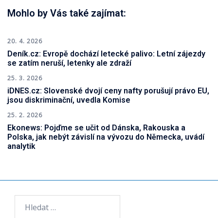
Mohlo by Vás také zajímat:
20. 4. 2026
Deník.cz: Evropě dochází letecké palivo: Letní zájezdy
se zatím neruší, letenky ale zdraží
25. 3. 2026
iDNES.cz: Slovenské dvojí ceny nafty porušují právo EU,
jsou diskriminační, uvedla Komise
25. 2. 2026
Ekonews: Pojďme se učit od Dánska, Rakouska a
Polska, jak nebýt závislí na vývozu do Německa, uvádí
analytik
Vyhledávání