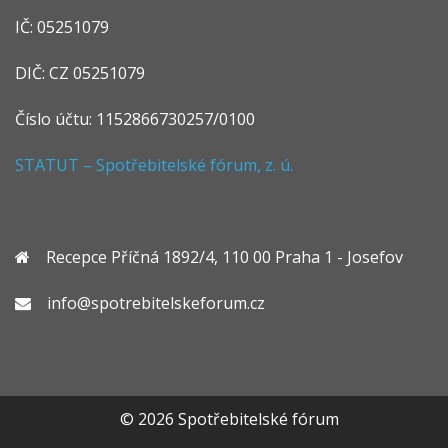
IČ: 05251079
DIČ: CZ 05251079
Číslo účtu: 1152866730257/0100
STATUT – Spotřebitelské fórum, z. ú.
Recepce Příčná 1892/4, 110 00 Praha 1 - Josefov
info@spotrebitelskeforum.cz
© 2026 Spotřebitelské fórum