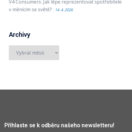
V4 Consumers: Jak lépe reprezentovat spotřebitele
v měnícím se světě?
14. 4. 2026
Archivy
Archivy
Přihlaste se k odběru našeho newsletteru!