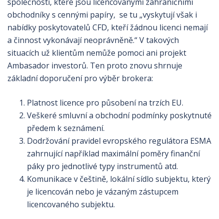
společností, které jsou licencovanými zahraničními
obchodníky s cennými papíry, se tu „vyskytují však i
nabídky poskytovatelů CFD, kteří žádnou licenci nemají
a činnost vykonávají neoprávněně.“ V takových
situacích už klientům nemůže pomoci ani projekt
Ambasador investorů. Ten proto znovu shrnuje
základní doporučení pro výběr brokera:
Platnost licence pro působení na trzích EU.
Veškeré smluvní a obchodní podmínky poskytnuté
předem k seznámení.
Dodržování pravidel evropského regulátora ESMA
zahrnující například maximální poměry finanční
páky pro jednotlivé typy instrumentů atd.
Komunikace v češtině, lokální sídlo subjektu, který
je licencován nebo je vázaným zástupcem
licencovaného subjektu.