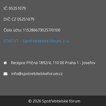
IČ: 05251079
DIČ: CZ 05251079
Číslo účtu: 1152866730257/0100
STATUT – Spotřebitelské fórum, z. ú.
Recepce Příčná 1892/4, 110 00 Praha 1 - Josefov
info@spotrebitelskeforum.cz
© 2026 Spotřebitelské fórum