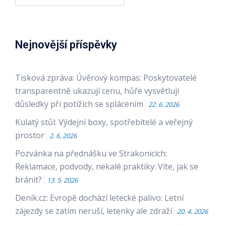
Nejnovější příspěvky
Tisková zpráva: Úvěrový kompas: Poskytovatelé
transparentně ukazují cenu, hůře vysvětlují
důsledky při potížích se splácením
22. 6. 2026
Kulatý stůl: Výdejní boxy, spotřebitelé a veřejný
prostor
2. 6. 2026
Pozvánka na přednášku ve Strakonicích:
Reklamace, podvody, nekalé praktiky: Víte, jak se
bránit?
13. 5. 2026
Deník.cz: Evropě dochází letecké palivo: Letní
zájezdy se zatím neruší, letenky ale zdraží
20. 4. 2026