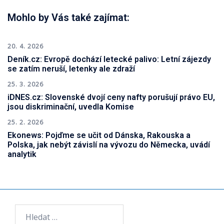
Mohlo by Vás také zajímat:
20. 4. 2026
Deník.cz: Evropě dochází letecké palivo: Letní zájezdy
se zatím neruší, letenky ale zdraží
25. 3. 2026
iDNES.cz: Slovenské dvojí ceny nafty porušují právo EU,
jsou diskriminační, uvedla Komise
25. 2. 2026
Ekonews: Pojďme se učit od Dánska, Rakouska a
Polska, jak nebýt závislí na vývozu do Německa, uvádí
analytik
Vyhledávání