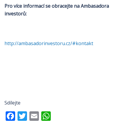
Pro více informací se obracejte na Ambasadora
investorů:
http://ambasadorinvestoru.cz/#kontakt
Sdílejte
Facebook
Twitter
Email
WhatsApp