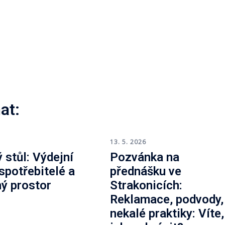
at:
6
13. 5. 2026
 stůl: Výdejní
Pozvánka na
 spotřebitelé a
přednášku ve
ný prostor
Strakonicích:
Reklamace, podvody,
nekalé praktiky: Víte,