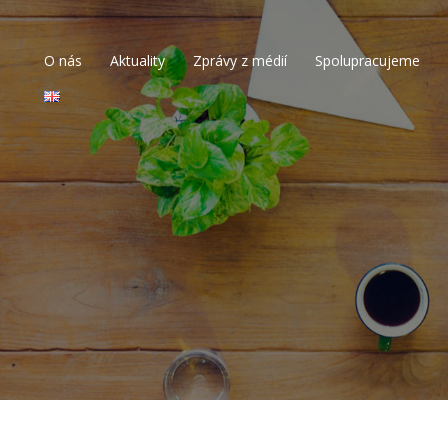
O nás
Aktuality
Zprávy z médií
Spolupracujeme