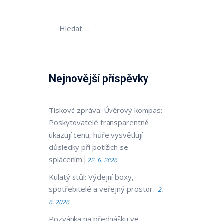
Vyhledávání
Nejnovější příspěvky
Tisková zpráva: Úvěrový kompas:
Poskytovatelé transparentně
ukazují cenu, hůře vysvětlují
důsledky při potížích se
splácením
22. 6. 2026
Kulatý stůl: Výdejní boxy,
spotřebitelé a veřejný prostor
2.
6. 2026
Pozvánka na přednášku ve