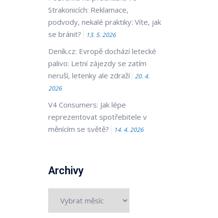
Strakonicích: Reklamace,
podvody, nekalé praktiky: Víte, jak
se bránit?
13. 5. 2026
Deník.cz: Evropě dochází letecké
palivo: Letní zájezdy se zatím
neruší, letenky ale zdraží
20. 4.
2026
V4 Consumers: Jak lépe
reprezentovat spotřebitele v
měnícím se světě?
14. 4. 2026
Archivy
Archivy