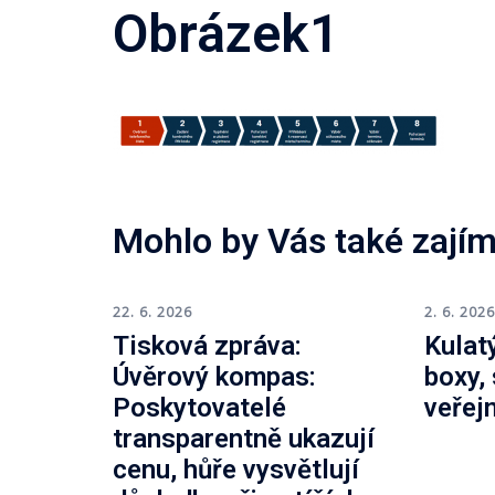
Obrázek1
Mohlo by Vás také zajím
22. 6. 2026
2. 6. 202
Tisková zpráva:
Kulatý
Úvěrový kompas:
boxy,
Poskytovatelé
veřej
transparentně ukazují
cenu, hůře vysvětlují