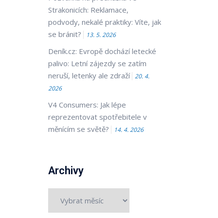
Strakonicích: Reklamace,
podvody, nekalé praktiky: Víte, jak
se bránit?
13. 5. 2026
Deník.cz: Evropě dochází letecké
palivo: Letní zájezdy se zatím
neruší, letenky ale zdraží
20. 4.
2026
V4 Consumers: Jak lépe
reprezentovat spotřebitele v
měnícím se světě?
14. 4. 2026
Archivy
Archivy