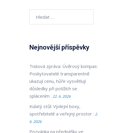
Vyhledávání
Nejnovější příspěvky
Tisková zpráva: Úvěrový kompas:
Poskytovatelé transparentně
ukazují cenu, hůře vysvětlují
důsledky při potížích se
splácením
22. 6. 2026
Kulatý stůl: Výdejní boxy,
spotřebitelé a veřejný prostor
2.
6. 2026
Pozvánka na přednášku ve