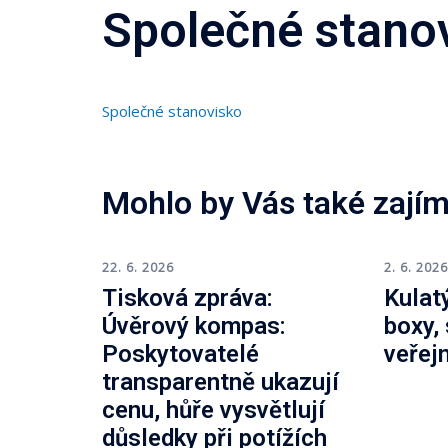
Společné stano
Společné stanovisko
Mohlo by Vás také zajím
22. 6. 2026
2. 6. 202
Tisková zpráva:
Kulatý
Úvěrový kompas:
boxy,
Poskytovatelé
veřej
transparentně ukazují
cenu, hůře vysvětlují
důsledky při potížích