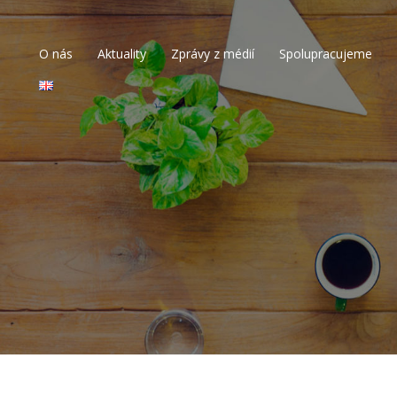
O nás
Aktuality
Zprávy z médií
Spolupracujeme