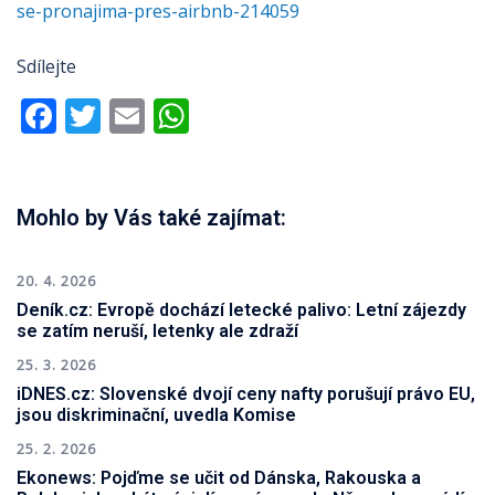
se-pronajima-pres-airbnb-214059
Sdílejte
Facebook
Twitter
Email
WhatsApp
Mohlo by Vás také zajímat:
20. 4. 2026
Deník.cz: Evropě dochází letecké palivo: Letní zájezdy
se zatím neruší, letenky ale zdraží
25. 3. 2026
iDNES.cz: Slovenské dvojí ceny nafty porušují právo EU,
jsou diskriminační, uvedla Komise
25. 2. 2026
Ekonews: Pojďme se učit od Dánska, Rakouska a