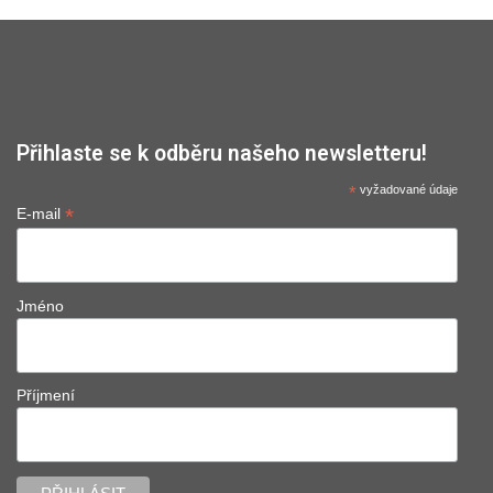
Přihlaste se k odběru našeho newsletteru!
*
vyžadované údaje
*
E-mail
Jméno
Příjmení