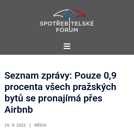
Skip
to
content
Toggle
menu
Seznam zprávy: Pouze 0,9
procenta všech pražských
bytů se pronajímá přes
Airbnb
20. 9. 2022
MÉDIA