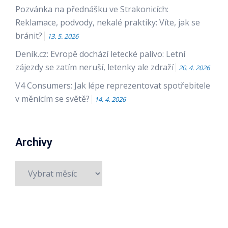
Pozvánka na přednášku ve Strakonicích:
Reklamace, podvody, nekalé praktiky: Víte, jak se
bránit?
13. 5. 2026
Deník.cz: Evropě dochází letecké palivo: Letní
zájezdy se zatím neruší, letenky ale zdraží
20. 4. 2026
V4 Consumers: Jak lépe reprezentovat spotřebitele
v měnícím se světě?
14. 4. 2026
Archivy
Archivy