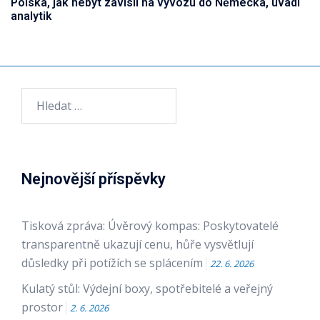
Polska, jak nebýt závislí na vývozu do Německa, uvádí
analytik
Vyhledávání
Nejnovější příspěvky
Tisková zpráva: Úvěrový kompas: Poskytovatelé
transparentně ukazují cenu, hůře vysvětlují
důsledky při potížích se splácením
22. 6. 2026
Kulatý stůl: Výdejní boxy, spotřebitelé a veřejný
prostor
2. 6. 2026