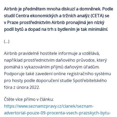
Airbnb je předmětem mnoha diskuzí a domněnek. Podle
studií Centra ekonomických a tržních analýz (CETA) se
v Praze prostřednictvím Airbnb pronajímá jen nízký
podíl bytů a dopad na trh s bydlením je tak minimální.
(…)
Airbnb pravidelně hostitele informuje a vzdělává,
například prostřednictvím daňového průvodce, který
pomáhá s vykazováním příjmů daňovým úřadům.
Podporuje také zavedení online registračního systému
pro hosty podle doporučení studie Spotřebitelského
fóra z února 2022.
Čtěte více přímo v článku:
https://www.seznamzpravy.cz/clanek/seznam-
advertorial-pouze-09-procenta-vsech-prazskych-bytu-