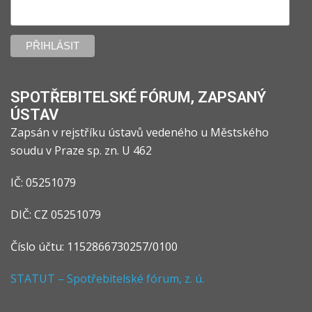
SPOTŘEBITELSKÉ FÓRUM, ZAPSANÝ
ÚSTAV
Zapsán v rejstříku ústavů vedeného u Městského
soudu v Praze sp. zn. U 462
IČ: 05251079
DIČ: CZ 05251079
Číslo účtu: 1152866730257/0100
STATUT – Spotřebitelské fórum, z. ú.