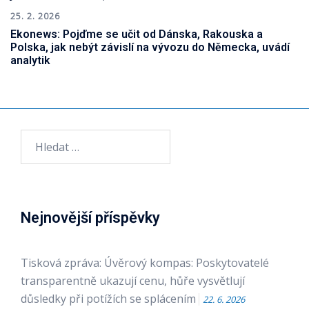
25. 2. 2026
Ekonews: Pojďme se učit od Dánska, Rakouska a
Polska, jak nebýt závislí na vývozu do Německa, uvádí
analytik
Vyhledávání
Nejnovější příspěvky
Tisková zpráva: Úvěrový kompas: Poskytovatelé
transparentně ukazují cenu, hůře vysvětlují
důsledky při potížích se splácením
22. 6. 2026