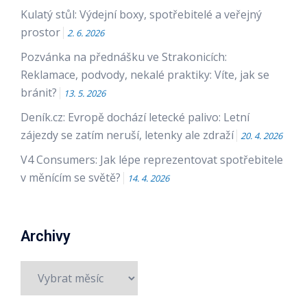
Kulatý stůl: Výdejní boxy, spotřebitelé a veřejný
prostor
2. 6. 2026
Pozvánka na přednášku ve Strakonicích:
Reklamace, podvody, nekalé praktiky: Víte, jak se
bránit?
13. 5. 2026
Deník.cz: Evropě dochází letecké palivo: Letní
zájezdy se zatím neruší, letenky ale zdraží
20. 4. 2026
V4 Consumers: Jak lépe reprezentovat spotřebitele
v měnícím se světě?
14. 4. 2026
Archivy
Archivy