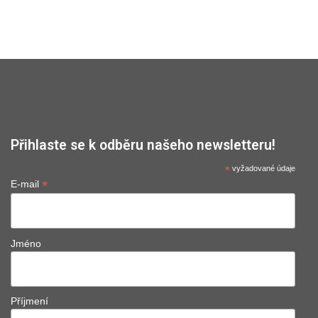
Přihlaste se k odběru našeho newsletteru!
*
vyžadované údaje
*
E-mail
Jméno
Příjmení