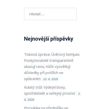
Vyhledávání
Nejnovější příspěvky
Tisková zpráva: Úvěrový kompas:
Poskytovatelé transparentně
ukazují cenu, hůře vysvětlují
důsledky při potížích se
splácením
22. 6. 2026
Kulatý stůl: Výdejní boxy,
spotřebitelé a veřejný prostor
2.
6. 2026
Pozvánka na přednášku ve