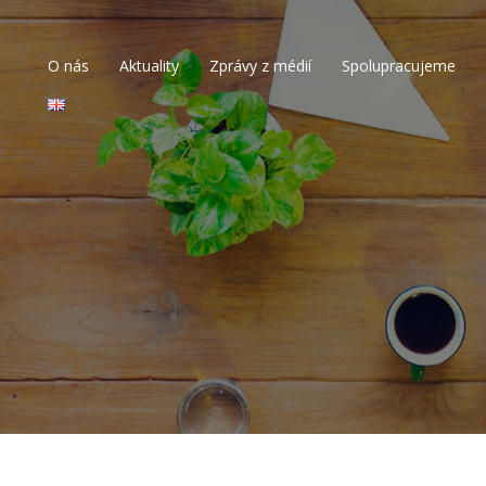
O nás
Aktuality
Zprávy z médií
Spolupracujeme