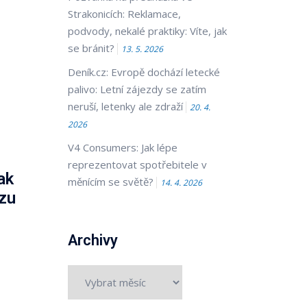
Strakonicích: Reklamace,
podvody, nekalé praktiky: Víte, jak
se bránit?
13. 5. 2026
Deník.cz: Evropě dochází letecké
palivo: Letní zájezdy se zatím
neruší, letenky ale zdraží
20. 4.
2026
V4 Consumers: Jak lépe
reprezentovat spotřebitele v
ak
měnícím se světě?
14. 4. 2026
ozu
Archivy
Archivy