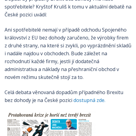
spotřebitele? Kryštof Kruliš k tomu v aktuální debatě na
České pozici uvádí:
Ani spotřebitelé nemají v případě odchodu Spojeného
království z EU bez dohody zaručeno, že výrobky firem
z druhé strany, na které si zvykli, po vyprázdnění skladů
i nadále najdou v obchodech. Bude záležet na
rozhodnutí každé firmy, jestli jí dodatečná
administrativa a náklady na přeshraniční obchod v
novém režimu skutečně stojí za to.
Celá debata věnovaná dopadům případného Brexitu
bez dohody je na České pozici
dostupná zde.