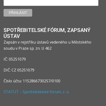
SPOTŘEBITELSKÉ FÓRUM, ZAPSANÝ
ÚSTAV
Zapsán v rejstříku ústavů vedeného u Městského
soudu v Praze sp. zn. U 462
IČ: 05251079
DIČ: CZ 05251079
Číslo účtu: 1152866730257/0100
STATUT – Spotřebitelské fórum, z. ú.