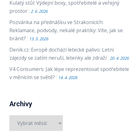
Kulatý stůl: Výdejní boxy, spotřebitelé a veřejný
prostor
2. 6. 2026
Pozvánka na přednášku ve Strakonicích:
Reklamace, podvody, nekalé praktiky: Víte, jak se
bránit?
13. 5. 2026
Deník.cz: Evropě dochází letecké palivo: Letní
zájezdy se zatím neruší, letenky ale zdraží
20. 4. 2026
V4 Consumers: Jak lépe reprezentovat spotřebitele
v měnícím se světě?
14. 4. 2026
Archivy
Archivy