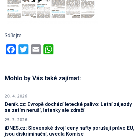
Sdílejte
Facebook
Twitter
Email
WhatsApp
Mohlo by Vás také zajímat:
20. 4. 2026
Deník.cz: Evropě dochází letecké palivo: Letní zájezdy
se zatím neruší, letenky ale zdraží
25. 3. 2026
iDNES.cz: Slovenské dvojí ceny nafty porušují právo EU,
jsou diskriminační, uvedla Komise