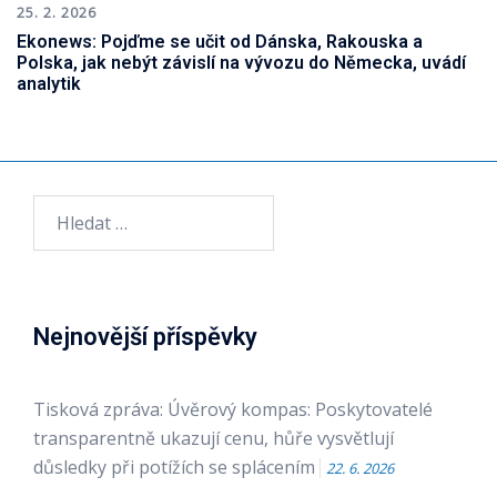
25. 2. 2026
Ekonews: Pojďme se učit od Dánska, Rakouska a
Polska, jak nebýt závislí na vývozu do Německa, uvádí
analytik
Vyhledávání
Nejnovější příspěvky
Tisková zpráva: Úvěrový kompas: Poskytovatelé
transparentně ukazují cenu, hůře vysvětlují
důsledky při potížích se splácením
22. 6. 2026