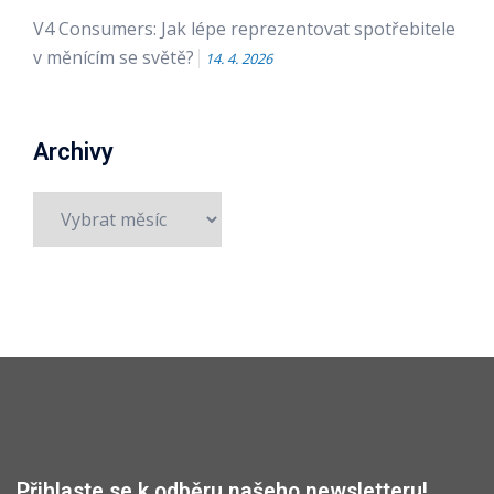
V4 Consumers: Jak lépe reprezentovat spotřebitele
v měnícím se světě?
14. 4. 2026
Archivy
Archivy
Přihlaste se k odběru našeho newsletteru!