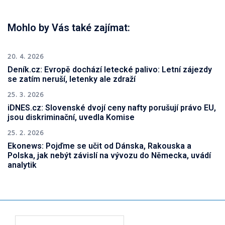
Mohlo by Vás také zajímat:
20. 4. 2026
Deník.cz: Evropě dochází letecké palivo: Letní zájezdy
se zatím neruší, letenky ale zdraží
25. 3. 2026
iDNES.cz: Slovenské dvojí ceny nafty porušují právo EU,
jsou diskriminační, uvedla Komise
25. 2. 2026
Ekonews: Pojďme se učit od Dánska, Rakouska a
Polska, jak nebýt závislí na vývozu do Německa, uvádí
analytik
Vyhledávání