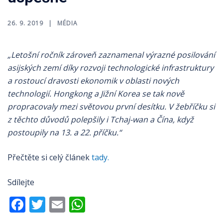
26. 9. 2019
MÉDIA
„Letošní ročník zároveň zaznamenal výrazné posilování
asijských zemí díky rozvoji technologické infrastruktury
a rostoucí dravosti ekonomik v oblasti nových
technologií. Hongkong a Jižní Korea se tak nově
propracovaly mezi světovou první desítku. V žebříčku si
z těchto důvodů polepšily i Tchaj-wan a Čína, když
postoupily na 13. a 22. příčku.“
Přečtěte si celý článek
tady.
Sdílejte
Facebook
Twitter
Email
WhatsApp