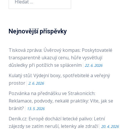
Nejnovější příspěvky
Tisková zpráva: Úvěrový kompas: Poskytovatelé
transparentně ukazují cenu, hůře vysvětlují
důsledky při potížích se splácením
22. 6. 2026
Kulatý stůl: Výdejní boxy, spotřebitelé a veřejný
prostor
2. 6. 2026
Pozvánka na přednášku ve Strakonicích:
Reklamace, podvody, nekalé praktiky: Víte, jak se
bránit?
13. 5. 2026
Deník.cz: Evropě dochází letecké palivo: Letní
zájezdy se zatím neruší, letenky ale zdraží
20. 4. 2026