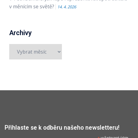
v měnícím se světě?
14. 4. 2026
Archivy
Archivy
Přihlaste se k odběru našeho newsletteru!
vyžadované údaje