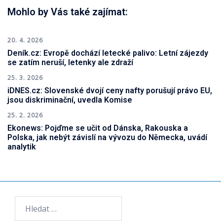
Mohlo by Vás také zajímat:
20. 4. 2026
Deník.cz: Evropě dochází letecké palivo: Letní zájezdy
se zatím neruší, letenky ale zdraží
25. 3. 2026
iDNES.cz: Slovenské dvojí ceny nafty porušují právo EU,
jsou diskriminační, uvedla Komise
25. 2. 2026
Ekonews: Pojďme se učit od Dánska, Rakouska a
Polska, jak nebýt závislí na vývozu do Německa, uvádí
analytik
Vyhledávání