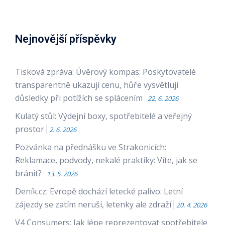
Nejnovější příspěvky
Tisková zpráva: Úvěrový kompas: Poskytovatelé
transparentně ukazují cenu, hůře vysvětlují
důsledky při potížích se splácením
22. 6. 2026
Kulatý stůl: Výdejní boxy, spotřebitelé a veřejný
prostor
2. 6. 2026
Pozvánka na přednášku ve Strakonicích:
Reklamace, podvody, nekalé praktiky: Víte, jak se
bránit?
13. 5. 2026
Deník.cz: Evropě dochází letecké palivo: Letní
zájezdy se zatím neruší, letenky ale zdraží
20. 4. 2026
V4 Consumers: Jak lépe reprezentovat spotřebitele