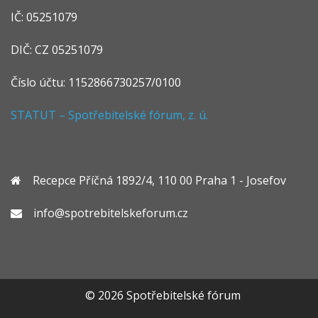
IČ: 05251079
DIČ: CZ 05251079
Číslo účtu: 1152866730257/0100
STATUT – Spotřebitelské fórum, z. ú.
Recepce Příčná 1892/4, 110 00 Praha 1 - Josefov
info@spotrebitelskeforum.cz
© 2026 Spotřebitelské fórum