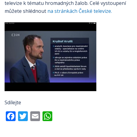
televize k tématu hromadných žalob. Celé vystoupení
můžete shlédnout
na stránkách České televize.
Sdílejte
Facebook
Twitter
Email
WhatsApp