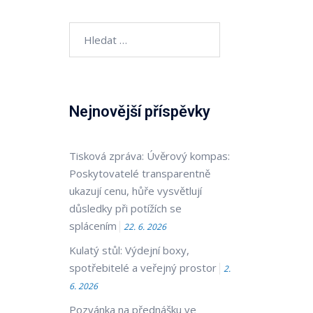
Vyhledávání
Nejnovější příspěvky
Tisková zpráva: Úvěrový kompas:
Poskytovatelé transparentně
ukazují cenu, hůře vysvětlují
důsledky při potížích se
splácením
22. 6. 2026
Kulatý stůl: Výdejní boxy,
spotřebitelé a veřejný prostor
2.
6. 2026
Pozvánka na přednášku ve