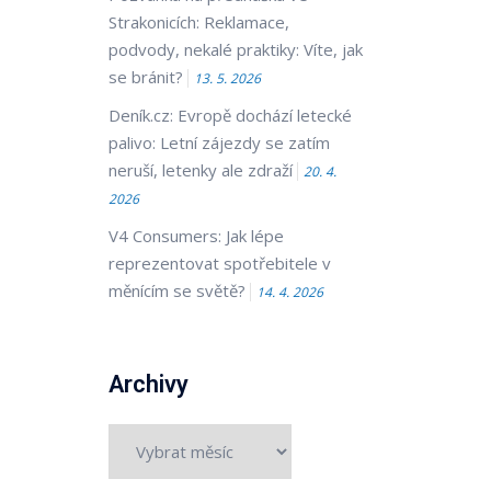
Strakonicích: Reklamace,
podvody, nekalé praktiky: Víte, jak
se bránit?
13. 5. 2026
Deník.cz: Evropě dochází letecké
palivo: Letní zájezdy se zatím
neruší, letenky ale zdraží
20. 4.
2026
V4 Consumers: Jak lépe
reprezentovat spotřebitele v
měnícím se světě?
14. 4. 2026
Archivy
Archivy