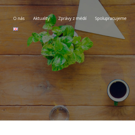
O nás
Aktuality
Zprávy z médií
Spolupracujeme