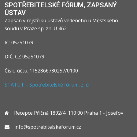
SPOTŘEBITELSKÉ FÓRUM, ZAPSANÝ
ÚSTAV
Zapsán v rejstříku ústavů vedeného u Městského
soudu v Praze sp. zn. U 462
IČ: 05251079
DIČ: CZ 05251079
Číslo účtu: 1152866730257/0100
STATUT – Spotřebitelské fórum, z. ú.
Recepce Příčná 1892/4, 110 00 Praha 1 - Josefov
info@spotrebitelskeforum.cz