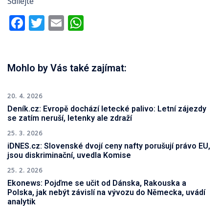
Sdílejte
Facebook
Twitter
Email
WhatsApp
Mohlo by Vás také zajímat:
20. 4. 2026
Deník.cz: Evropě dochází letecké palivo: Letní zájezdy
se zatím neruší, letenky ale zdraží
25. 3. 2026
iDNES.cz: Slovenské dvojí ceny nafty porušují právo EU,
jsou diskriminační, uvedla Komise
25. 2. 2026
Ekonews: Pojďme se učit od Dánska, Rakouska a
Polska, jak nebýt závislí na vývozu do Německa, uvádí
analytik