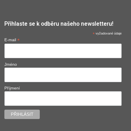
Přihlaste se k odběru našeho newsletteru!
*
vyžadované údaje
*
E-mail
Jméno
Příjmení