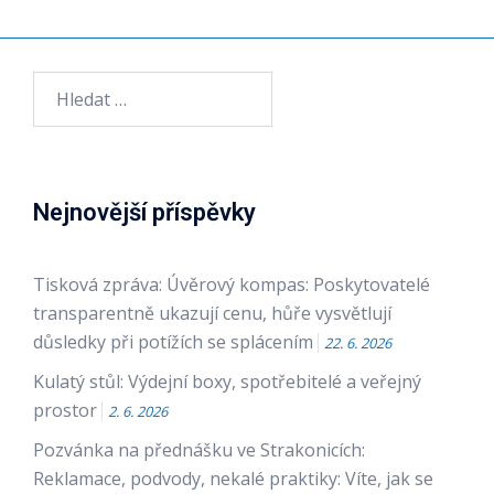
Vyhledávání
Nejnovější příspěvky
Tisková zpráva: Úvěrový kompas: Poskytovatelé
transparentně ukazují cenu, hůře vysvětlují
důsledky při potížích se splácením
22. 6. 2026
Kulatý stůl: Výdejní boxy, spotřebitelé a veřejný
prostor
2. 6. 2026
Pozvánka na přednášku ve Strakonicích:
Reklamace, podvody, nekalé praktiky: Víte, jak se