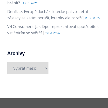
bránit?
13. 5. 2026
Deník.cz: Evropě dochází letecké palivo: Letní
zájezdy se zatím neruší, letenky ale zdraží
20. 4. 2026
V4 Consumers: Jak lépe reprezentovat spotřebitele
v měnícím se světě?
14. 4. 2026
Archivy
Archivy