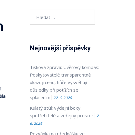
Vyhledávání
h
Nejnovější příspěvky
Tisková zpráva: Úvěrový kompas:
Poskytovatelé transparentně
ukazují cenu, hůře vysvětlují
í
důsledky při potížích se
ila
splácením
22. 6. 2026
Kulatý stůl: Výdejní boxy,
spotřebitelé a veřejný prostor
2.
6. 2026
Pozvánka na přednášku ve