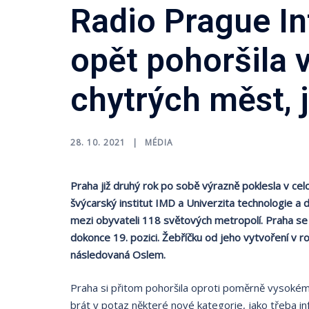
Radio Prague In
opět pohoršila 
chytrých měst, 
28. 10. 2021
MÉDIA
Praha již druhý rok po sobě výrazně poklesla v ce
švýcarský institut IMD a Univerzita technologie 
mezi obyvateli 118 světových metropolí. Praha se n
dokonce 19. pozici. Žebříčku od jeho vytvoření v
následovaná Oslem.
Praha si přitom pohoršila oproti poměrně vysokému 
brát v potaz některé nové kategorie, jako třeba i