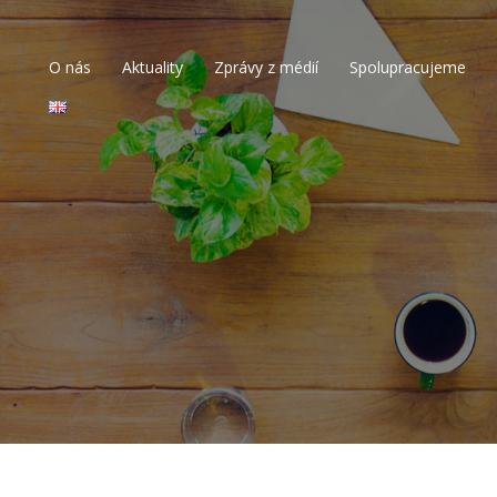
O nás
Aktuality
Zprávy z médií
Spolupracujeme