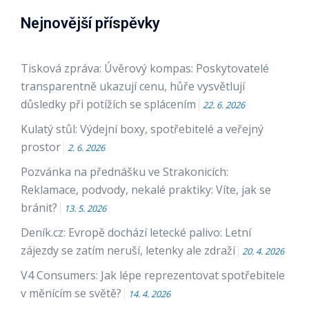
Nejnovější příspěvky
Tisková zpráva: Úvěrový kompas: Poskytovatelé
transparentně ukazují cenu, hůře vysvětlují
důsledky při potížích se splácením
22. 6. 2026
Kulatý stůl: Výdejní boxy, spotřebitelé a veřejný
prostor
2. 6. 2026
Pozvánka na přednášku ve Strakonicích:
Reklamace, podvody, nekalé praktiky: Víte, jak se
bránit?
13. 5. 2026
Deník.cz: Evropě dochází letecké palivo: Letní
zájezdy se zatím neruší, letenky ale zdraží
20. 4. 2026
V4 Consumers: Jak lépe reprezentovat spotřebitele
v měnícím se světě?
14. 4. 2026