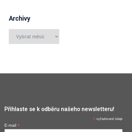
Archivy
Archivy
Přihlaste se k odběru našeho newsletteru!
*
vyžadované údaje
*
E-mail