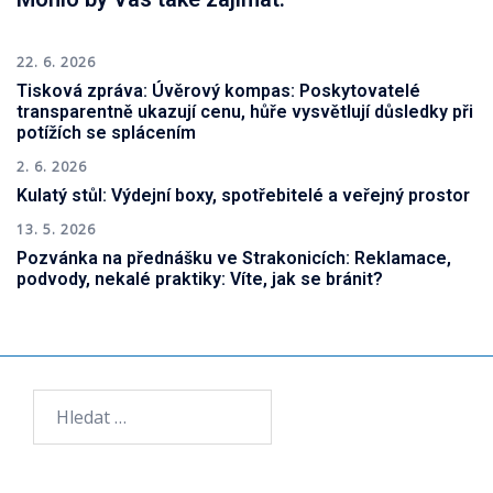
22. 6. 2026
Tisková zpráva: Úvěrový kompas: Poskytovatelé
transparentně ukazují cenu, hůře vysvětlují důsledky při
potížích se splácením
2. 6. 2026
Kulatý stůl: Výdejní boxy, spotřebitelé a veřejný prostor
13. 5. 2026
Pozvánka na přednášku ve Strakonicích: Reklamace,
podvody, nekalé praktiky: Víte, jak se bránit?
Vyhledávání