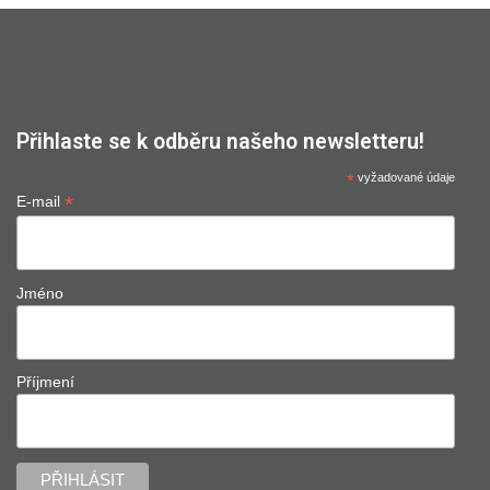
Přihlaste se k odběru našeho newsletteru!
*
vyžadované údaje
*
E-mail
Jméno
Příjmení