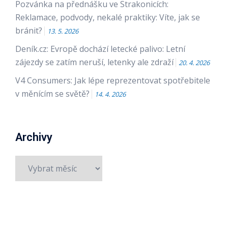
Pozvánka na přednášku ve Strakonicích:
Reklamace, podvody, nekalé praktiky: Víte, jak se
bránit?
13. 5. 2026
Deník.cz: Evropě dochází letecké palivo: Letní
zájezdy se zatím neruší, letenky ale zdraží
20. 4. 2026
V4 Consumers: Jak lépe reprezentovat spotřebitele
v měnícím se světě?
14. 4. 2026
Archivy
Archivy