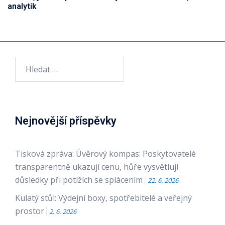
analytik
Vyhledávání
Nejnovější příspěvky
Tisková zpráva: Úvěrový kompas: Poskytovatelé
transparentně ukazují cenu, hůře vysvětlují
důsledky při potížích se splácením
22. 6. 2026
Kulatý stůl: Výdejní boxy, spotřebitelé a veřejný
prostor
2. 6. 2026