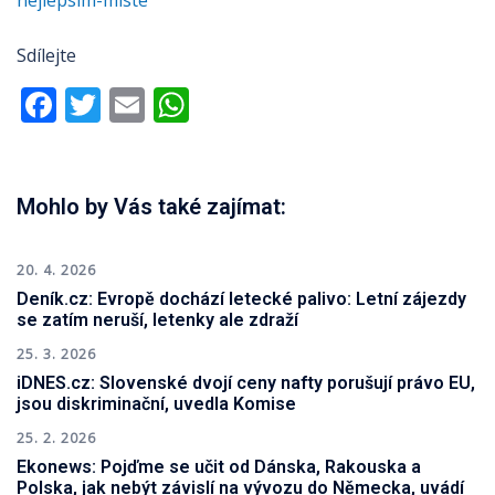
nejlepsim-miste
Sdílejte
Facebook
Twitter
Email
WhatsApp
Mohlo by Vás také zajímat:
20. 4. 2026
Deník.cz: Evropě dochází letecké palivo: Letní zájezdy
se zatím neruší, letenky ale zdraží
25. 3. 2026
iDNES.cz: Slovenské dvojí ceny nafty porušují právo EU,
jsou diskriminační, uvedla Komise
25. 2. 2026
Ekonews: Pojďme se učit od Dánska, Rakouska a
Polska, jak nebýt závislí na vývozu do Německa, uvádí