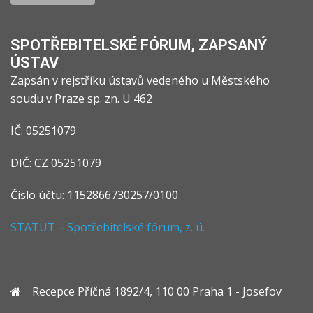
SPOTŘEBITELSKÉ FÓRUM, ZAPSANÝ
ÚSTAV
Zapsán v rejstříku ústavů vedeného u Městského
soudu v Praze sp. zn. U 462
IČ: 05251079
DIČ: CZ 05251079
Číslo účtu: 1152866730257/0100
STATUT – Spotřebitelské fórum, z. ú.
Recepce Příčná 1892/4, 110 00 Praha 1 - Josefov