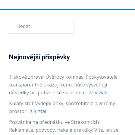
Vyhledávání
Nejnovější příspěvky
Tisková zpráva: Úvěrový kompas: Poskytovatelé
transparentně ukazují cenu, hůře vysvětlují
důsledky při potížích se splácením
22. 6. 2026
Kulatý stůl: Výdejní boxy, spotřebitelé a veřejný
prostor
2. 6. 2026
Pozvánka na přednášku ve Strakonicích:
Reklamace, podvody, nekalé praktiky: Víte, jak se