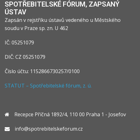
SPOTŘEBITELSKÉ FÓRUM, ZAPSANÝ
ÚSTAV
Zapsán v rejstříku ústavů vedeného u Městského
soudu v Praze sp. zn. U 462
IČ: 05251079
DIČ: CZ 05251079
Číslo účtu: 1152866730257/0100
STATUT – Spotřebitelské fórum, z. ú.
Recepce Příčná 1892/4, 110 00 Praha 1 - Josefov
info@spotrebitelskeforum.cz