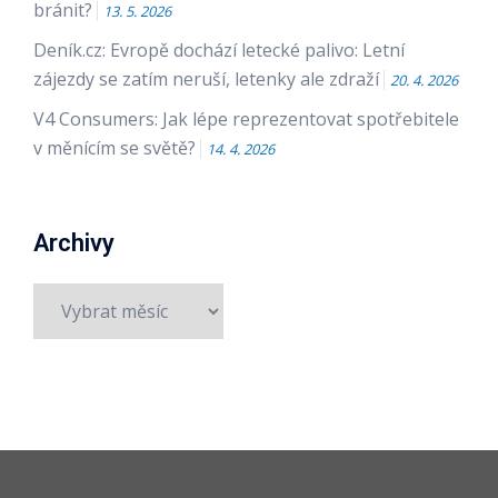
bránit?
13. 5. 2026
Deník.cz: Evropě dochází letecké palivo: Letní
zájezdy se zatím neruší, letenky ale zdraží
20. 4. 2026
V4 Consumers: Jak lépe reprezentovat spotřebitele
v měnícím se světě?
14. 4. 2026
Archivy
Archivy