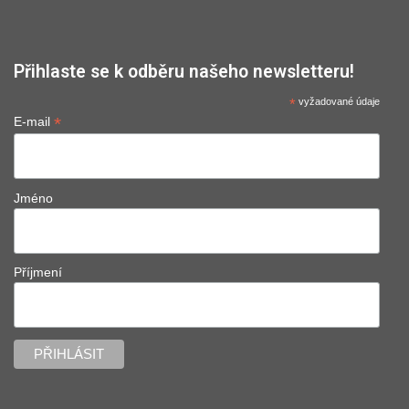
Přihlaste se k odběru našeho newsletteru!
*
vyžadované údaje
*
E-mail
Jméno
Příjmení