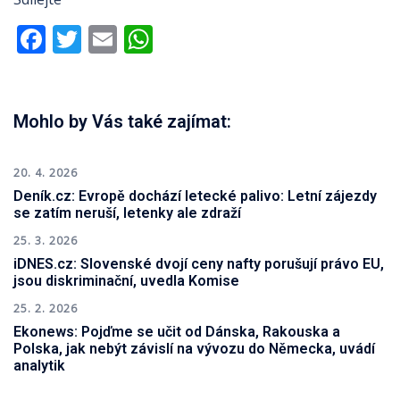
Facebook
Twitter
Email
WhatsApp
Mohlo by Vás také zajímat:
20. 4. 2026
Deník.cz: Evropě dochází letecké palivo: Letní zájezdy
se zatím neruší, letenky ale zdraží
25. 3. 2026
iDNES.cz: Slovenské dvojí ceny nafty porušují právo EU,
jsou diskriminační, uvedla Komise
25. 2. 2026
Ekonews: Pojďme se učit od Dánska, Rakouska a
Polska, jak nebýt závislí na vývozu do Německa, uvádí
analytik