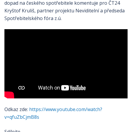
dopad na českého spotřebitele komentuje pro ČT24
Kryštof Kruliš, partner projektu Neviditelní a předseda
Spotřebitelského fóra z.ú.
Odkaz zde:
https://www.youtube.com/watch?
v=qfuZbCjmB8s
Sdílejte