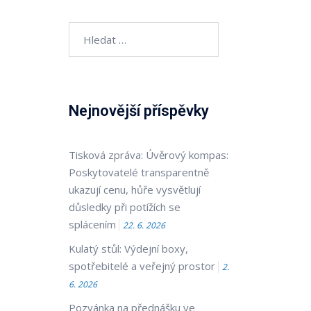
Vyhledávání
Nejnovější příspěvky
Tisková zpráva: Úvěrový kompas:
Poskytovatelé transparentně
ukazují cenu, hůře vysvětlují
důsledky při potížích se
splácením
22. 6. 2026
Kulatý stůl: Výdejní boxy,
spotřebitelé a veřejný prostor
2.
6. 2026
Pozvánka na přednášku ve