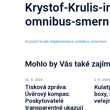
Krystof-Krulis-
omnibus-smern
Krystof-Krulis-implementace-omnibus-smernice
Mohlo by Vás také zajím
22. 6. 2026
2. 6. 202
Tisková zpráva:
Kulatý
Úvěrový kompas:
boxy,
Poskytovatelé
veřej
transparentně ukazují