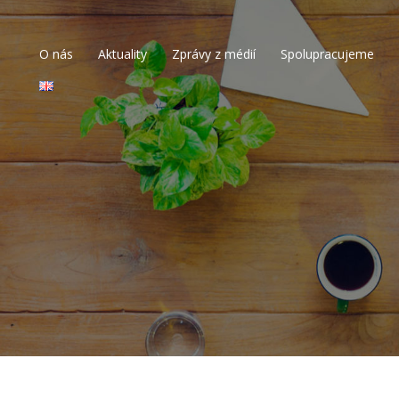
O nás
Aktuality
Zprávy z médií
Spolupracujeme