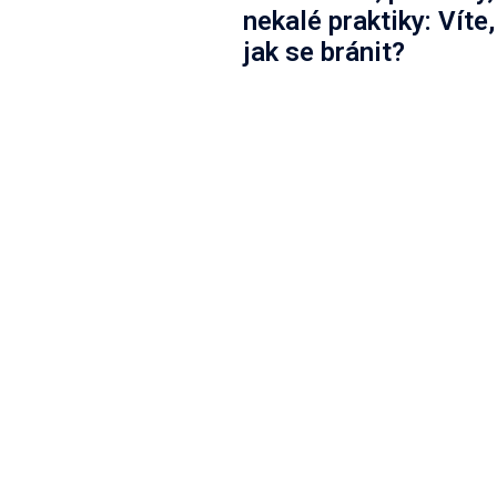
nekalé praktiky: Víte,
jak se bránit?