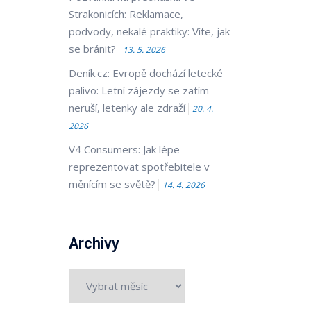
Strakonicích: Reklamace,
podvody, nekalé praktiky: Víte, jak
se bránit?
13. 5. 2026
Deník.cz: Evropě dochází letecké
palivo: Letní zájezdy se zatím
neruší, letenky ale zdraží
20. 4.
2026
V4 Consumers: Jak lépe
reprezentovat spotřebitele v
měnícím se světě?
14. 4. 2026
Archivy
Archivy