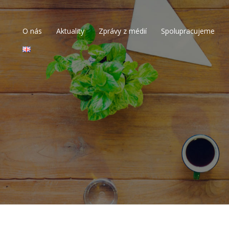
O nás
Aktuality
Zprávy z médií
Spolupracujeme