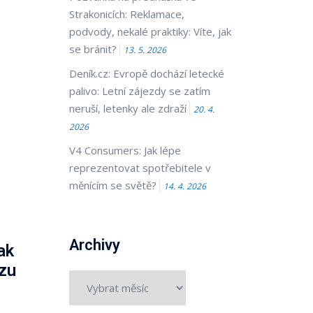
Strakonicích: Reklamace,
podvody, nekalé praktiky: Víte, jak
se bránit?
13. 5. 2026
Deník.cz: Evropě dochází letecké
palivo: Letní zájezdy se zatím
neruší, letenky ale zdraží
20. 4.
2026
V4 Consumers: Jak lépe
reprezentovat spotřebitele v
měnícím se světě?
14. 4. 2026
Archivy
ak
ozu
Archivy