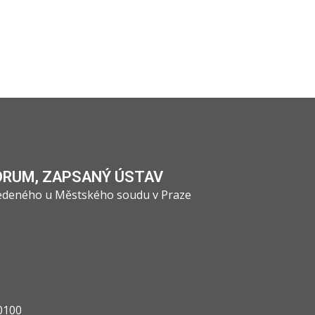
ÓRUM, ZAPSANÝ ÚSTAV
vedeného u Městského soudu v Praze
0100