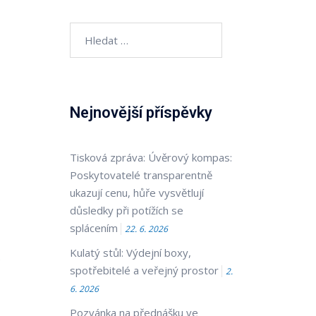
Vyhledávání
Nejnovější příspěvky
Tisková zpráva: Úvěrový kompas:
Poskytovatelé transparentně
ukazují cenu, hůře vysvětlují
důsledky při potížích se
splácením
22. 6. 2026
Kulatý stůl: Výdejní boxy,
e
spotřebitelé a veřejný prostor
2.
6. 2026
Pozvánka na přednášku ve