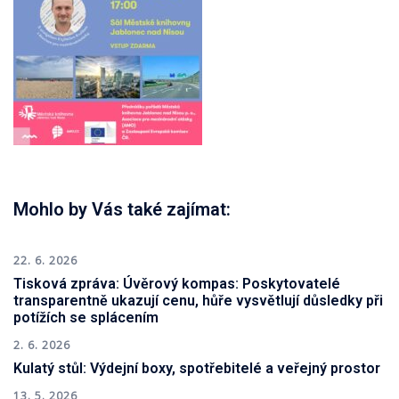
Mohlo by Vás také zajímat:
22. 6. 2026
Tisková zpráva: Úvěrový kompas: Poskytovatelé
transparentně ukazují cenu, hůře vysvětlují důsledky při
potížích se splácením
2. 6. 2026
Kulatý stůl: Výdejní boxy, spotřebitelé a veřejný prostor
13. 5. 2026