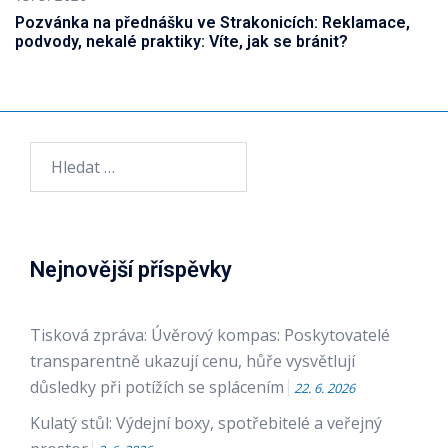
Pozvánka na přednášku ve Strakonicích: Reklamace,
podvody, nekalé praktiky: Víte, jak se bránit?
Vyhledávání
Nejnovější příspěvky
Tisková zpráva: Úvěrový kompas: Poskytovatelé
transparentně ukazují cenu, hůře vysvětlují
důsledky při potížích se splácením
22. 6. 2026
Kulatý stůl: Výdejní boxy, spotřebitelé a veřejný