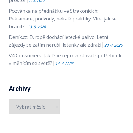
prostor
2. 6. 2026
Pozvánka na přednášku ve Strakonicích:
Reklamace, podvody, nekalé praktiky: Víte, jak se
bránit?
13. 5. 2026
Deník.cz: Evropě dochází letecké palivo: Letní
zájezdy se zatím neruší, letenky ale zdraží
20. 4. 2026
V4 Consumers: Jak lépe reprezentovat spotřebitele
v měnícím se světě?
14. 4. 2026
Archivy
Archivy