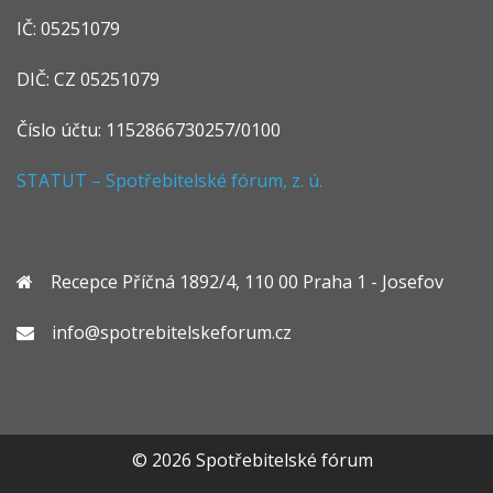
IČ: 05251079
DIČ: CZ 05251079
Číslo účtu: 1152866730257/0100
STATUT – Spotřebitelské fórum, z. ú.
Recepce Příčná 1892/4, 110 00 Praha 1 - Josefov
info@spotrebitelskeforum.cz
© 2026 Spotřebitelské fórum