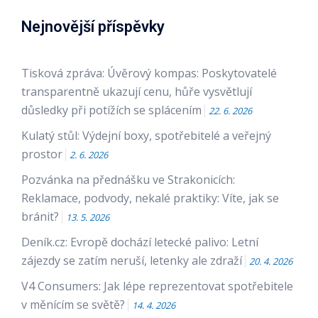
Nejnovější příspěvky
Tisková zpráva: Úvěrový kompas: Poskytovatelé
transparentně ukazují cenu, hůře vysvětlují
důsledky při potížích se splácením
22. 6. 2026
Kulatý stůl: Výdejní boxy, spotřebitelé a veřejný
prostor
2. 6. 2026
Pozvánka na přednášku ve Strakonicích:
Reklamace, podvody, nekalé praktiky: Víte, jak se
bránit?
13. 5. 2026
Deník.cz: Evropě dochází letecké palivo: Letní
zájezdy se zatím neruší, letenky ale zdraží
20. 4. 2026
V4 Consumers: Jak lépe reprezentovat spotřebitele
v měnícím se světě?
14. 4. 2026