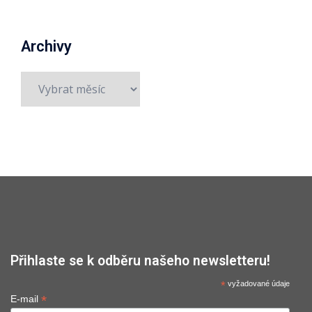
Archivy
Archivy
Přihlaste se k odběru našeho newsletteru!
*
vyžadované údaje
*
E-mail