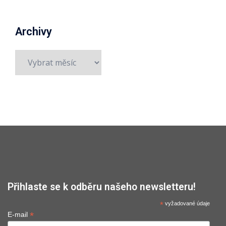
Archivy
Archivy
Přihlaste se k odběru našeho newsletteru!
*
vyžadované údaje
*
E-mail