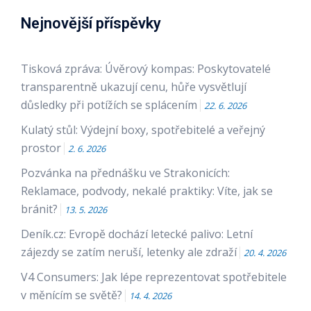
Nejnovější příspěvky
Tisková zpráva: Úvěrový kompas: Poskytovatelé
transparentně ukazují cenu, hůře vysvětlují
důsledky při potížích se splácením
22. 6. 2026
Kulatý stůl: Výdejní boxy, spotřebitelé a veřejný
prostor
2. 6. 2026
Pozvánka na přednášku ve Strakonicích:
Reklamace, podvody, nekalé praktiky: Víte, jak se
bránit?
13. 5. 2026
Deník.cz: Evropě dochází letecké palivo: Letní
zájezdy se zatím neruší, letenky ale zdraží
20. 4. 2026
V4 Consumers: Jak lépe reprezentovat spotřebitele
v měnícím se světě?
14. 4. 2026