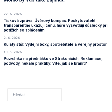
22. 6. 2026
Tisková zpráva: Úvěrový kompas: Poskytovatelé
transparentně ukazují cenu, hůře vysvětlují důsledky při
potížích se splácením
2. 6. 2026
Kulatý stůl: Výdejní boxy, spotřebitelé a veřejný prostor
13. 5. 2026
Pozvánka na přednášku ve Strakonicích: Reklamace,
podvody, nekalé praktiky: Víte, jak se bránit?
Vyhledávání