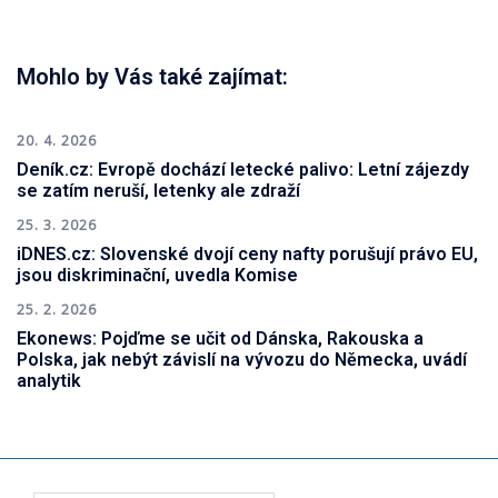
Mohlo by Vás také zajímat:
20. 4. 2026
Deník.cz: Evropě dochází letecké palivo: Letní zájezdy
se zatím neruší, letenky ale zdraží
25. 3. 2026
iDNES.cz: Slovenské dvojí ceny nafty porušují právo EU,
jsou diskriminační, uvedla Komise
25. 2. 2026
Ekonews: Pojďme se učit od Dánska, Rakouska a
Polska, jak nebýt závislí na vývozu do Německa, uvádí
analytik