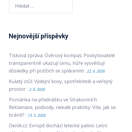
Vyhledávání
Nejnovější příspěvky
Tisková zpráva: Úvěrový kompas: Poskytovatelé
transparentně ukazují cenu, hůře vysvětlují
důsledky při potížích se splácením
22. 6. 2026
Kulatý stůl: Výdejní boxy, spotřebitelé a veřejný
prostor
2. 6. 2026
Pozvánka na přednášku ve Strakonicích:
Reklamace, podvody, nekalé praktiky: Víte, jak se
bránit?
13. 5. 2026
Deník.cz: Evropě dochází letecké palivo: Letní