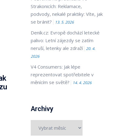
Strakonicích: Reklamace,
podvody, nekalé praktiky: Víte, jak
se bránit?
13. 5. 2026
Deník.cz: Evropě dochází letecké
palivo: Letní zájezdy se zatím
neruší, letenky ale zdraží
20. 4.
2026
V4 Consumers: Jak lépe
reprezentovat spotřebitele v
ak
měnícím se světě?
14. 4. 2026
ozu
Archivy
Archivy