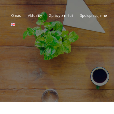
O nás
Aktuality
Zprávy z médií
Spolupracujeme