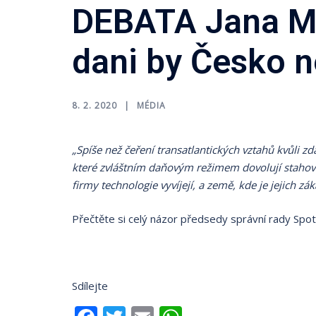
DEBATA Jana Ma
dani by Česko 
8. 2. 2020
MÉDIA
„Spíše než čeření transatlantických vztahů kvůli zd
které zvláštním daňovým režimem dovolují stahovat
firmy technologie vyvíjejí, a země, kde je jejich záka
Přečtěte si celý názor předsedy správní rady Spot
Sdílejte