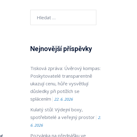
Vyhledávání
Nejnovější příspěvky
Tisková zpráva: Úvěrový kompas:
Poskytovatelé transparentně
ukazují cenu, hůře vysvětlují
důsledky při potížích se
splácením
22. 6. 2026
Kulatý stůl: Výdejní boxy,
spotřebitelé a veřejný prostor
2.
6. 2026
Pozvánka na přednášku ve
d