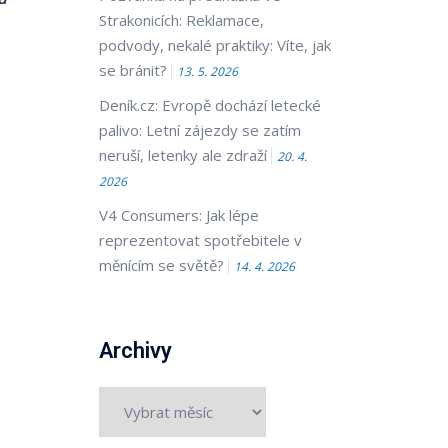
Strakonicích: Reklamace,
podvody, nekalé praktiky: Víte, jak
se bránit?
13. 5. 2026
Deník.cz: Evropě dochází letecké
palivo: Letní zájezdy se zatím
neruší, letenky ale zdraží
20. 4.
2026
V4 Consumers: Jak lépe
reprezentovat spotřebitele v
měnícím se světě?
14. 4. 2026
Archivy
Archivy