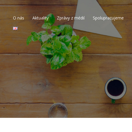
O nás
Aktuality
Zprávy z médií
Spolupracujeme