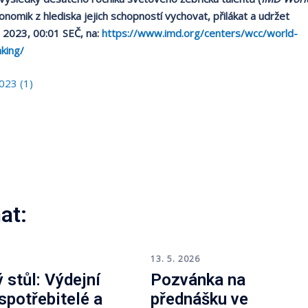
nomik z hlediska jejich schopností vychovat, přilákat a udržet
. 2023, 00:01 SEČ, na:
https://www.imd.org/centers/wcc/world-
king/
023 (1)
at:
6
13. 5. 2026
 stůl: Výdejní
Pozvánka na
 spotřebitelé a
přednášku ve