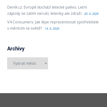
Deník.cz: Evropě dochází letecké palivo: Letní
zájezdy se zatím neruší, letenky ale zdraží
20. 4. 2026
V4 Consumers: Jak lépe reprezentovat spotřebitele
v měnícím se světě?
14. 4. 2026
Archivy
Archivy