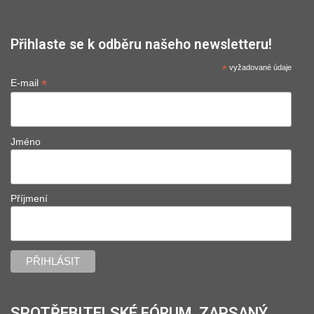
Přihlaste se k odběru našeho newsletteru!
*
vyžadované údaje
*
E-mail
Jméno
Příjmení
SPOTŘEBITELSKÉ FÓRUM, ZAPSANÝ