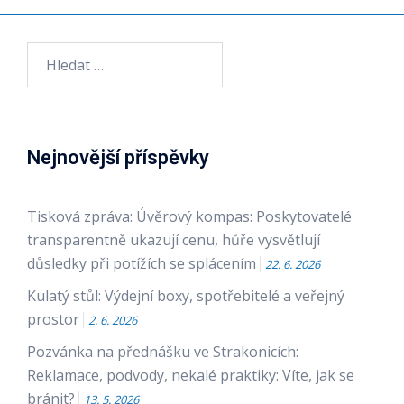
Vyhledávání
Nejnovější příspěvky
Tisková zpráva: Úvěrový kompas: Poskytovatelé
transparentně ukazují cenu, hůře vysvětlují
důsledky při potížích se splácením
22. 6. 2026
Kulatý stůl: Výdejní boxy, spotřebitelé a veřejný
prostor
2. 6. 2026
Pozvánka na přednášku ve Strakonicích:
Reklamace, podvody, nekalé praktiky: Víte, jak se
bránit?
13. 5. 2026