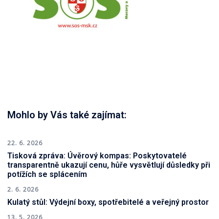
Mohlo by Vás také zajímat:
22. 6. 2026
Tisková zpráva: Úvěrový kompas: Poskytovatelé
transparentně ukazují cenu, hůře vysvětlují důsledky při
potížích se splácením
2. 6. 2026
Kulatý stůl: Výdejní boxy, spotřebitelé a veřejný prostor
13. 5. 2026