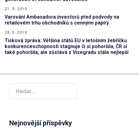
21. 9. 2019
Varování Ambasadora investorů před podvody na
retailovém trhu obchodníků s cennými papíry
28. 5. 2019
Tisková zpráva: Většina států EU v letošním žebříčku
konkurenceschopnosti stagnuje či si pohoršila, ČR si
také pohoršila, ale zůstává z Visegradu stále nejlepší
Vyhledávání
Nejnovější příspěvky