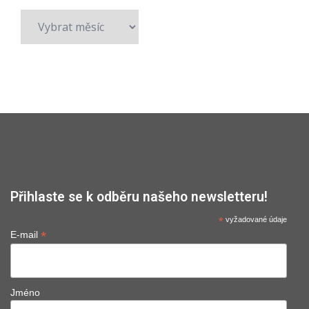
Archivy
Přihlaste se k odběru našeho newsletteru!
*
vyžadované údaje
*
E-mail
Jméno