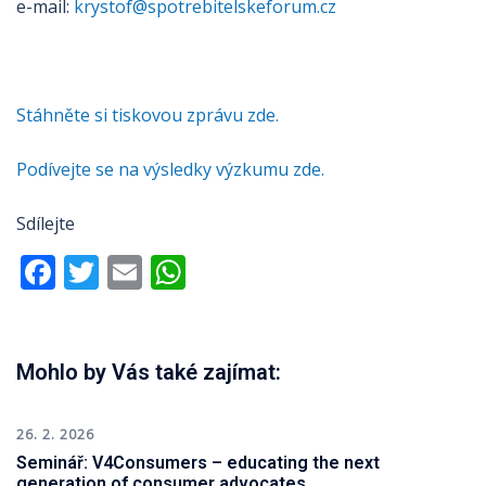
e-mail:
krystof@spotrebitelskeforum.cz
Stáhněte si tiskovou zprávu zde.
Podívejte se na výsledky výzkumu zde.
Sdílejte
Facebook
Twitter
Email
WhatsApp
Mohlo by Vás také zajímat:
26. 2. 2026
Seminář: V4Consumers – educating the next
generation of consumer advocates