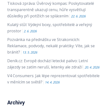
Tisková zpráva: Úvěrový kompas: Poskytovatelé
transparentně ukazují cenu, hůře vysvětlují
důsledky při potížích se splácením
22. 6. 2026
Kulatý stůl: Výdejní boxy, spotřebitelé a veřejný
prostor
2. 6. 2026
Pozvánka na přednášku ve Strakonicích:
Reklamace, podvody, nekalé praktiky: Víte, jak se
bránit?
13. 5. 2026
Deník.cz: Evropě dochází letecké palivo: Letní
zájezdy se zatím neruší, letenky ale zdraží
20. 4. 2026
V4 Consumers: Jak lépe reprezentovat spotřebitele
v měnícím se světě?
14. 4. 2026
Archivy