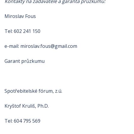
Kontakty na zadavatele a garanta průzkumu:
Miroslav Fous
Tel: 602 241 150
e-mail: miroslav.fous@gmail.com
Garant průzkumu
Spotřebitelské fórum, z.ú.
Kryštof Kruliš, Ph.D.
Tel: 604 795 569