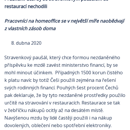
restaurací nechodili
Pracovníci na homeoffice se v největší míře naobědvají
z vlastních zásob doma
dubna 2020
Stravenkový paušál, který chce formou nezdaněného
příspěvku ke mzdě zavést ministerstvo financí, by se
mohl minout účinkem. Případných 1500 korun čistého
k platu navíc by totiž Češi použili zejména na řešení
svých rodinných financí. Pouhých šest procent Čechů
pak deklaruje, že by tyto nezdaněné prostředky použilo
určitě na stravování v restauracích. Restaurace se tak
v žebříčku nákupů ocitly až na desátém místě.
Navýšenou mzdu by lidé častěji použili i na nákup
dovolených, oblečení nebo spotřební elektroniky.