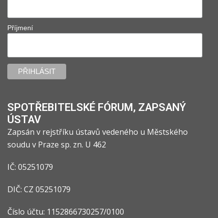
Příjmení
SPOTŘEBITELSKÉ FÓRUM, ZAPSANÝ
ÚSTAV
Zapsán v rejstříku ústavů vedeného u Městského
soudu v Praze sp. zn. U 462
IČ: 05251079
DIČ: CZ 05251079
Číslo účtu: 1152866730257/0100