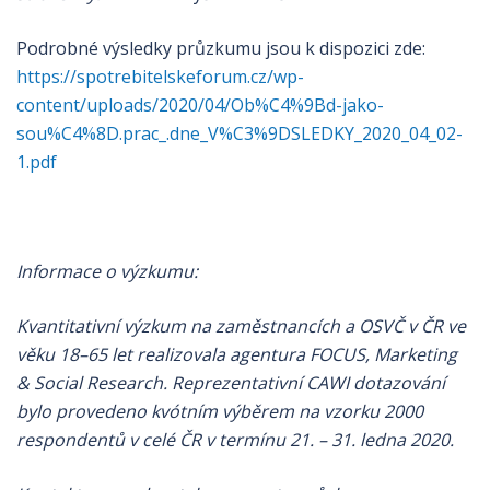
Podrobné výsledky průzkumu jsou k dispozici zde:
https://spotrebitelskeforum.cz/wp-
content/uploads/2020/04/Ob%C4%9Bd-jako-
sou%C4%8D.prac_.dne_V%C3%9DSLEDKY_2020_04_02-
1.pdf
Informace o výzkumu:
Kvantitativní výzkum na zaměstnancích a OSVČ v ČR ve
věku 18–65 let realizovala agentura FOCUS, Marketing
& Social Research. Reprezentativní CAWI dotazování
bylo provedeno kvótním výběrem na vzorku 2000
respondentů v celé ČR v termínu 21. – 31. ledna 2020.