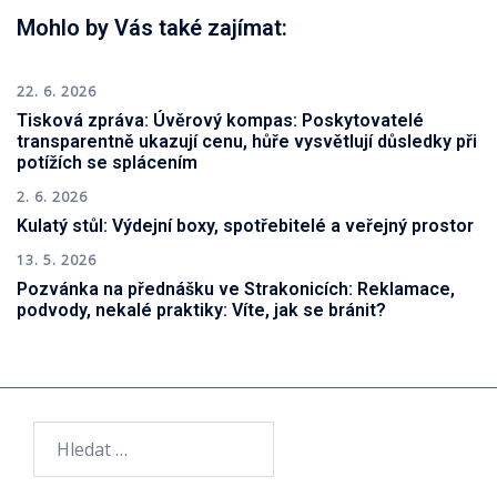
Mohlo by Vás také zajímat:
22. 6. 2026
Tisková zpráva: Úvěrový kompas: Poskytovatelé
transparentně ukazují cenu, hůře vysvětlují důsledky při
potížích se splácením
2. 6. 2026
Kulatý stůl: Výdejní boxy, spotřebitelé a veřejný prostor
13. 5. 2026
Pozvánka na přednášku ve Strakonicích: Reklamace,
podvody, nekalé praktiky: Víte, jak se bránit?
Vyhledávání