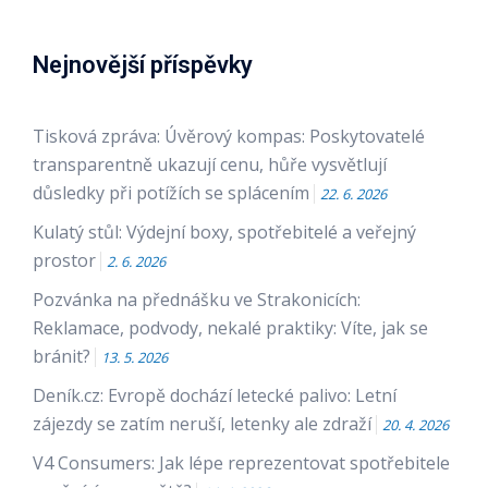
Nejnovější příspěvky
Tisková zpráva: Úvěrový kompas: Poskytovatelé
transparentně ukazují cenu, hůře vysvětlují
důsledky při potížích se splácením
22. 6. 2026
Kulatý stůl: Výdejní boxy, spotřebitelé a veřejný
prostor
2. 6. 2026
Pozvánka na přednášku ve Strakonicích:
Reklamace, podvody, nekalé praktiky: Víte, jak se
bránit?
13. 5. 2026
Deník.cz: Evropě dochází letecké palivo: Letní
zájezdy se zatím neruší, letenky ale zdraží
20. 4. 2026
V4 Consumers: Jak lépe reprezentovat spotřebitele