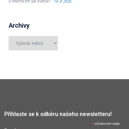
v měnícím se světě?
14. 4. 2026
Archivy
Archivy
Přihlaste se k odběru našeho newsletteru!
*
vyžadované údaje