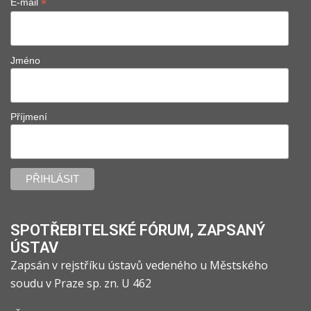
*
E-mail
Jméno
Příjmení
SPOTŘEBITELSKÉ FÓRUM, ZAPSANÝ
ÚSTAV
Zapsán v rejstříku ústavů vedeného u Městského
soudu v Praze sp. zn. U 462