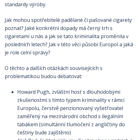
standardy výroby.
Jak mohou spotřebitelé padělané či pašované cigarety
poznat? Jaké konkrétní dopady má černý trh s
cigaretami u nás a jak se tato kriminalita proměnila v
posledních letech? Jak v této věci působí Europol a jaká
je role celní správy?
O těchto a dalších otázkách souvisejících s
problematikou budou debatovat:
Howard Pugh, zvláštní host s dlouhodobými
zkušenostmi s tímto typem kriminality v rámci
Europolu, čerstvě penzionovaný vyšetřovatel
zaměřený na mezinárodní obchod s ilegálním
tabákem (simultánní tlumočení z angličtiny do
češtiny bude zajištěno)