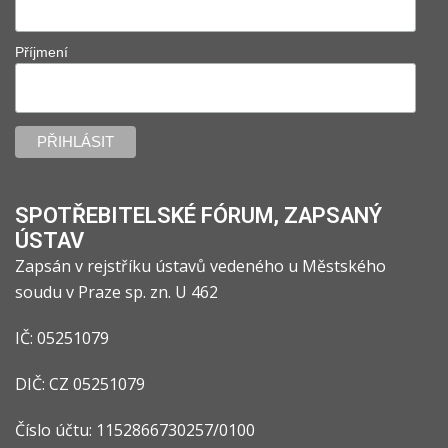
Příjmení
SPOTŘEBITELSKÉ FÓRUM, ZAPSANÝ
ÚSTAV
Zapsán v rejstříku ústavů vedeného u Městského
soudu v Praze sp. zn. U 462
IČ: 05251079
DIČ: CZ 05251079
Číslo účtu: 1152866730257/0100