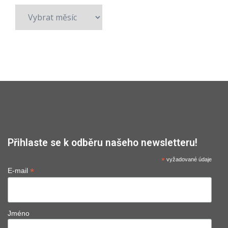
Archivy
Přihlaste se k odběru našeho newsletteru!
*
vyžadované údaje
*
E-mail
Jméno