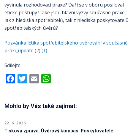
vyvinula rozhodovací praxe? Daří se v oboru posilovat
etické postupy? Jaké jsou hlavní výzvy současné praxe,
jak z hlediska spotřebitelů, tak z hlediska poskytovatelů
spotřebitelských úvěrů?
Pozvánka_Etika spotřebitelského úvěrování v současné
praxi_update (2) (1)
Sdílejte
Facebook
Twitter
Email
WhatsApp
Mohlo by Vás také zajímat:
22. 6. 2026
Tisková zpráva: Úvěrový kompas: Poskytovatelé