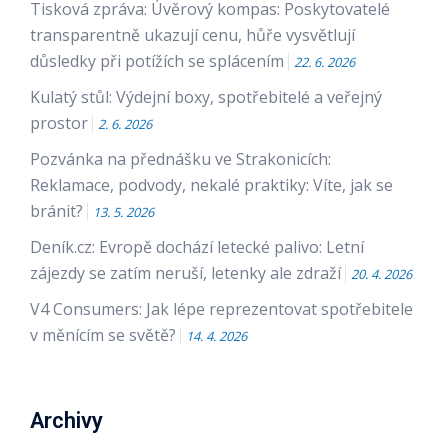
Tisková zpráva: Úvěrový kompas: Poskytovatelé
transparentně ukazují cenu, hůře vysvětlují
důsledky při potížích se splácením
22. 6. 2026
Kulatý stůl: Výdejní boxy, spotřebitelé a veřejný
prostor
2. 6. 2026
Pozvánka na přednášku ve Strakonicích:
Reklamace, podvody, nekalé praktiky: Víte, jak se
bránit?
13. 5. 2026
Deník.cz: Evropě dochází letecké palivo: Letní
zájezdy se zatím neruší, letenky ale zdraží
20. 4. 2026
V4 Consumers: Jak lépe reprezentovat spotřebitele
v měnícím se světě?
14. 4. 2026
Archivy